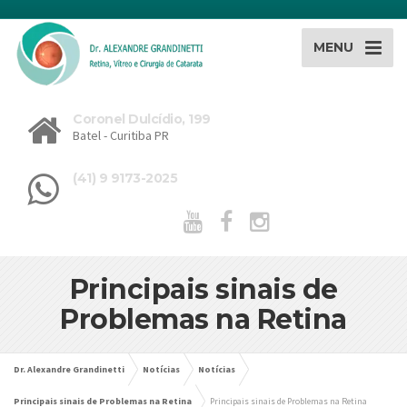
MENU
Coronel Dulcídio, 199
Batel - Curitiba PR
(41) 9 9173-2025
Principais sinais de
Problemas na Retina
Dr. Alexandre Grandinetti
Notícias
Notícias
Principais sinais de Problemas na Retina
Principais sinais de Problemas na Retina