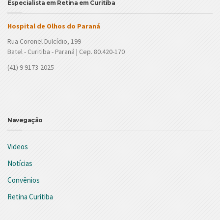
Especialista em Retina em Curitiba
Hospital de Olhos do Paraná
Rua Coronel Dulcídio, 199
Batel - Curitiba - Paraná | Cep. 80.420-170
(41) 9 9173-2025
Navegação
Videos
Notícias
Convênios
Retina Curitiba