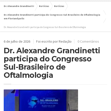
Dr. Alexandre Grandinetti
Notícias
Notícias
Dr. Alexandre Grandinetti participa do Congresso Sul-Brasileiro de Oftalmologia
em Florianópolis
Dr. Alexandre Grandinetti participa do Congresso Sul-Brasileiro de Oftalmologia
6 de julho de 2026
Foi escrito por Redação
0 Comentários
Dr. Alexandre Grandinetti
participa do Congresso
Sul-Brasileiro de
Oftalmologia