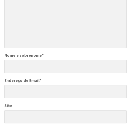
Nome e sobrenome
*
Endereço de Email
*
Site