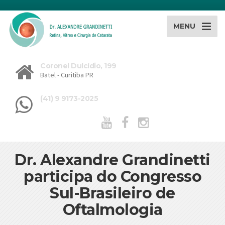
MENU
Coronel Dulcídio, 199
Batel - Curitiba PR
(41) 9 9173-2025
Dr. Alexandre Grandinetti
participa do Congresso
Sul-Brasileiro de
Oftalmologia