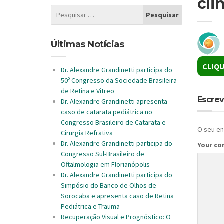
cli
Últimas Notícias
CLIQU
Dr. Alexandre Grandinetti participa do
50º Congresso da Sociedade Brasileira
de Retina e Vítreo
Escre
Dr. Alexandre Grandinetti apresenta
caso de catarata pediátrica no
Congresso Brasileiro de Catarata e
O seu en
Cirurgia Refrativa
Dr. Alexandre Grandinetti participa do
Your c
Congresso Sul-Brasileiro de
Oftalmologia em Florianópolis
Dr. Alexandre Grandinetti participa do
Simpósio do Banco de Olhos de
Sorocaba e apresenta caso de Retina
Pediátrica e Trauma
Recuperação Visual e Prognóstico: O