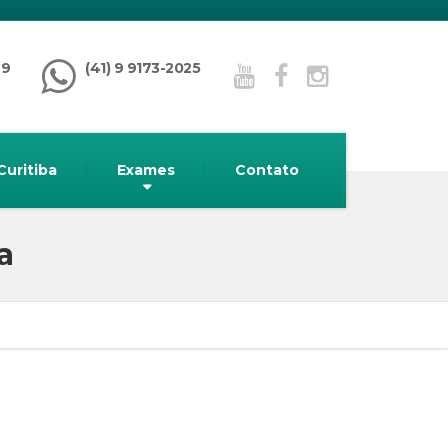
99
(41) 9 9173-2025
Curitiba
Exames
Contato
a