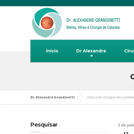
Início
Dr Alexandre
Ciru
Dr. Alexandre Grandinetti
clinica de cirurgias em curitiba
Pesquisar
5 de jun