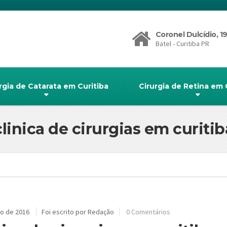
Coronel Dulcídio, 1
Batel - Curitiba PR
rgia de Catarata em Curitiba
Cirurgia de Retina em 
clinica de cirurgias em curitib
ho de 2016
Foi escrito por Redação
0 Comentários