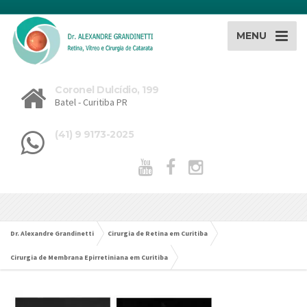
MENU
Coronel Dulcídio, 199
Batel - Curitiba PR
(41) 9 9173-2025
Dr. Alexandre Grandinetti
Cirurgia de Retina em Curitiba
Cirurgia de Membrana Epirretiniana em Curitiba