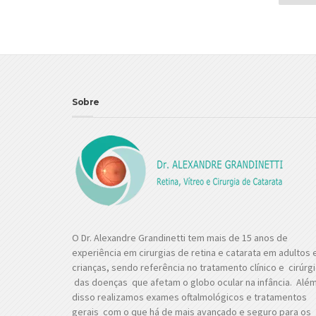
Sobre
O Dr. Alexandre Grandinetti tem mais de 15 anos de
experiência em cirurgias de retina e catarata em adultos 
crianças, sendo referência no tratamento clínico e cirúrg
das doenças que afetam o globo ocular na infância. Alé
disso realizamos exames oftalmológicos e tratamentos
gerais com o que há de mais avançado e seguro para os