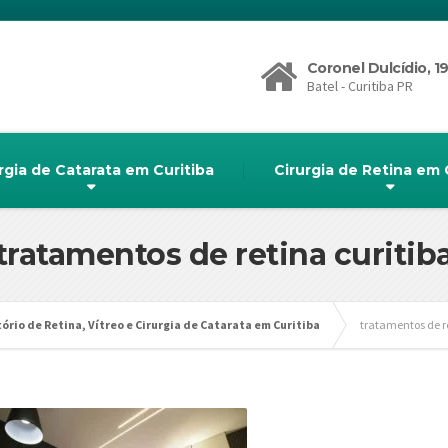
Coronel Dulcídio, 1
Batel - Curitiba PR
rgia de Catarata em Curitiba
Cirurgia de Retina em 
tratamentos de retina curitib
ório de Retina, Vítreo e Cirurgia de Catarata em Curitiba
tratamentos de re