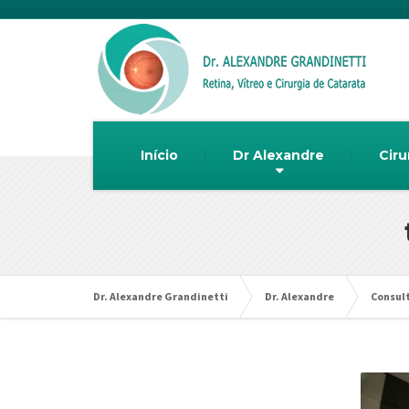
Início
Dr Alexandre
Ciru
Dr. Alexandre Grandinetti
Dr. Alexandre
Consult