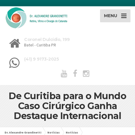
MENU
Coronel Dulcídio, 199
Batel - Curitiba PR
(41) 9 9173-2025
De Curitiba para o Mundo
Caso Cirúrgico Ganha
Destaque Internacional
Dr. Alexandre Grandinetti
Notícias
Notícias