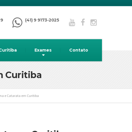
99
(41) 9 9173-2025
Curitiba
Exames
Contato
m Curitiba
ina e Catarata em Curitiba