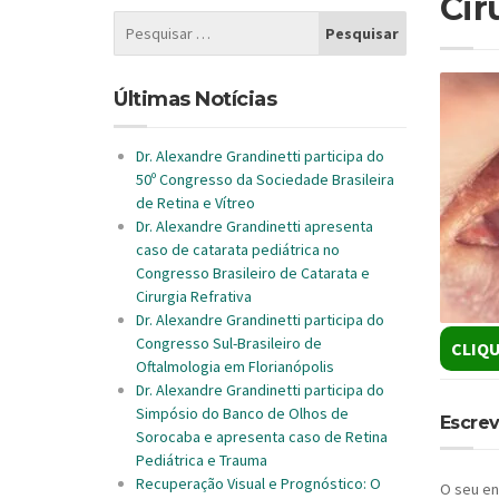
Cir
Últimas Notícias
Dr. Alexandre Grandinetti participa do
50º Congresso da Sociedade Brasileira
de Retina e Vítreo
Dr. Alexandre Grandinetti apresenta
caso de catarata pediátrica no
Congresso Brasileiro de Catarata e
Cirurgia Refrativa
Dr. Alexandre Grandinetti participa do
Congresso Sul-Brasileiro de
CLIQU
Oftalmologia em Florianópolis
Dr. Alexandre Grandinetti participa do
Simpósio do Banco de Olhos de
Escre
Sorocaba e apresenta caso de Retina
Pediátrica e Trauma
Recuperação Visual e Prognóstico: O
O seu en