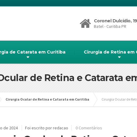
Coronel Dulcídio, 1
Batel - Curitiba PR
rgia de Catarata em Curitiba
Cirurgia de Retina em 
Ocular de Retina e Catarata e
Cirurgia Ocular de Retina e Catarata em Curitiba
Cirurgia Ocular de Ret
ho de 2024
Foi escrito por redacao
0 Comentários