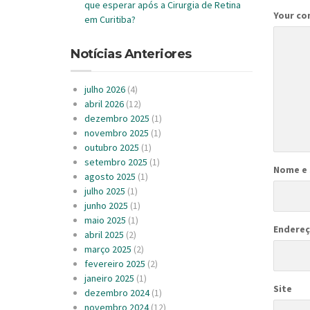
que esperar após a Cirurgia de Retina
Your c
em Curitiba?
Notícias Anteriores
julho 2026
(4)
abril 2026
(12)
dezembro 2025
(1)
novembro 2025
(1)
outubro 2025
(1)
setembro 2025
(1)
Nome e
agosto 2025
(1)
julho 2025
(1)
junho 2025
(1)
maio 2025
(1)
Endereç
abril 2025
(2)
março 2025
(2)
fevereiro 2025
(2)
janeiro 2025
(1)
Site
dezembro 2024
(1)
novembro 2024
(12)