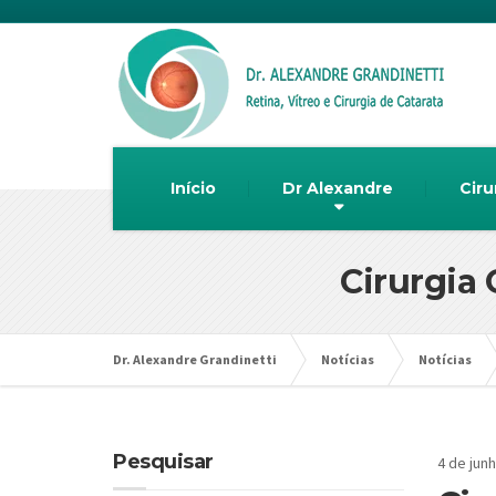
Início
Dr Alexandre
Ciru
Cirurgia 
Dr. Alexandre Grandinetti
Notícias
Notícias
Pesquisar
4 de jun